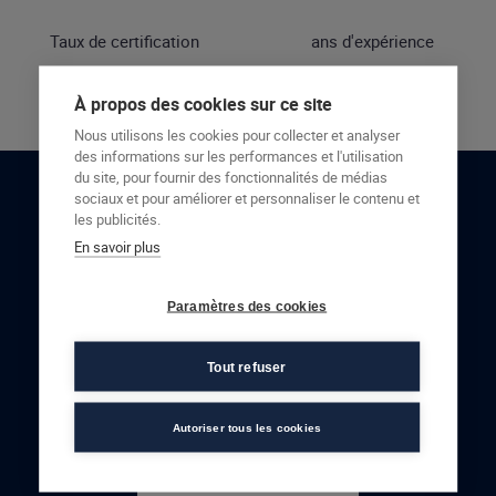
Taux de certification
ans d'expérience
À propos des cookies sur ce site
Nous utilisons les cookies pour collecter et analyser
des informations sur les performances et l'utilisation
du site, pour fournir des fonctionnalités de médias
sociaux et pour améliorer et personnaliser le contenu et
RESTONS EN CONTACT
les publicités.
En savoir plus
NOUS CONTACTER
Paramètres des cookies
Tout refuser
Autoriser tous les cookies