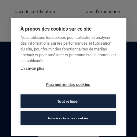
Taux de certification
ans d'expérience
À propos des cookies sur ce site
Nous utilisons les cookies pour collecter et analyser
des informations sur les performances et l'utilisation
du site, pour fournir des fonctionnalités de médias
sociaux et pour améliorer et personnaliser le contenu et
RESTONS EN CONTACT
les publicités.
En savoir plus
NOUS CONTACTER
Paramètres des cookies
Tout refuser
Autoriser tous les cookies