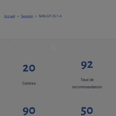
Accueil
>
Session
>
NAN-GP-25-1-A
92
20
Taux de
Centres
recommandation
90
50