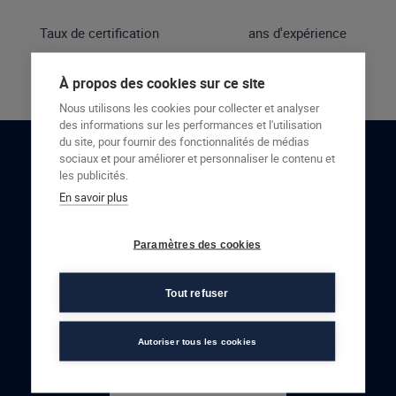
Taux de certification
ans d'expérience
À propos des cookies sur ce site
Nous utilisons les cookies pour collecter et analyser
des informations sur les performances et l'utilisation
du site, pour fournir des fonctionnalités de médias
sociaux et pour améliorer et personnaliser le contenu et
RESTONS EN CONTACT
les publicités.
En savoir plus
NOUS CONTACTER
Paramètres des cookies
Tout refuser
Autoriser tous les cookies