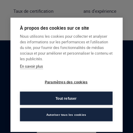
Taux de certification
ans d'expérience
À propos des cookies sur ce site
Nous utilisons les cookies pour collecter et analyser
des informations sur les performances et l'utilisation
du site, pour fournir des fonctionnalités de médias
sociaux et pour améliorer et personnaliser le contenu et
RESTONS EN CONTACT
les publicités.
En savoir plus
NOUS CONTACTER
Paramètres des cookies
Tout refuser
Autoriser tous les cookies