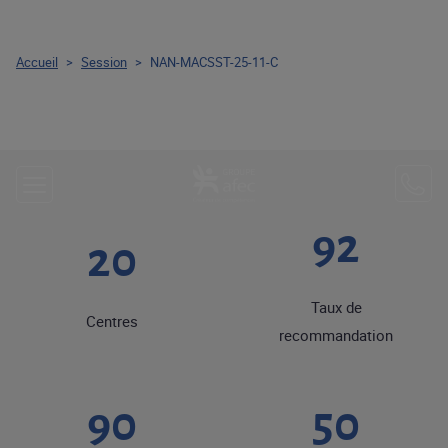
Accueil
>
Session
>
NAN-MACSST-25-11-C
92
20
Taux de
Centres
recommandation
90
50