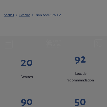
Accueil
>
Session
>
NAN-SAMS-25-1-A
92
20
Taux de
Centres
recommandation
90
50