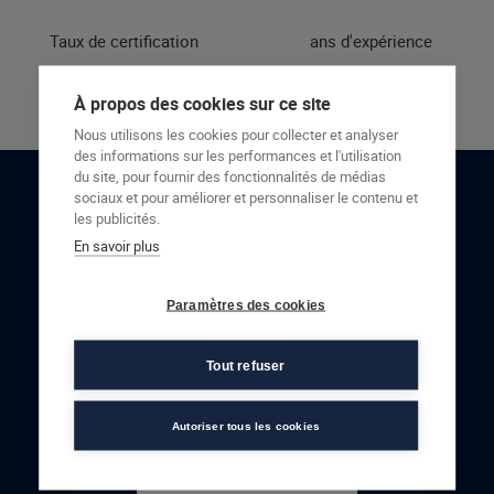
Taux de certification
ans d'expérience
À propos des cookies sur ce site
Nous utilisons les cookies pour collecter et analyser
des informations sur les performances et l'utilisation
du site, pour fournir des fonctionnalités de médias
sociaux et pour améliorer et personnaliser le contenu et
RESTONS EN CONTACT
les publicités.
En savoir plus
NOUS CONTACTER
Paramètres des cookies
Tout refuser
Autoriser tous les cookies