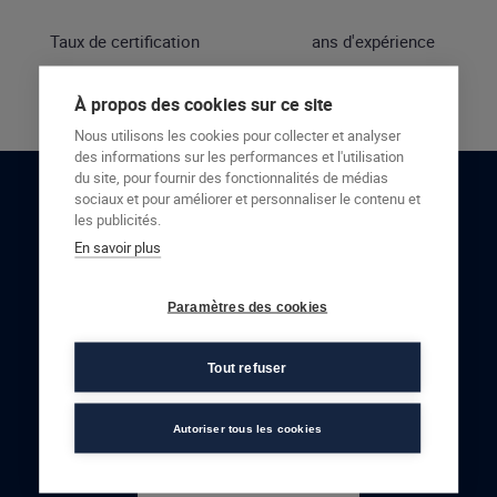
Taux de certification
ans d'expérience
À propos des cookies sur ce site
Nous utilisons les cookies pour collecter et analyser
des informations sur les performances et l'utilisation
du site, pour fournir des fonctionnalités de médias
sociaux et pour améliorer et personnaliser le contenu et
RESTONS EN CONTACT
les publicités.
En savoir plus
NOUS CONTACTER
Paramètres des cookies
Tout refuser
Autoriser tous les cookies