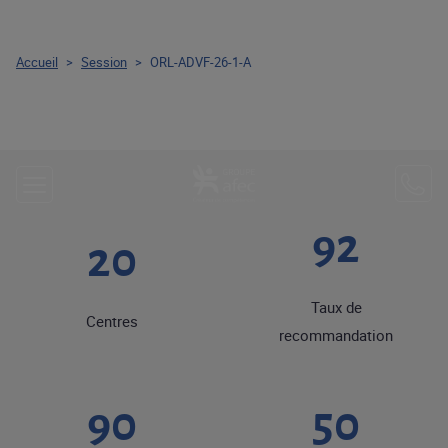
Accueil
>
Session
>
ORL-ADVF-26-1-A
92
20
Taux de
Centres
recommandation
90
50