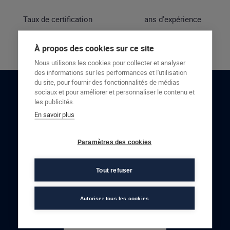
Taux de certification
ans d'expérience
À propos des cookies sur ce site
Nous utilisons les cookies pour collecter et analyser
des informations sur les performances et l'utilisation
du site, pour fournir des fonctionnalités de médias
sociaux et pour améliorer et personnaliser le contenu et
RESTONS EN CONTACT
les publicités.
En savoir plus
NOUS CONTACTER
Paramètres des cookies
Tout refuser
Autoriser tous les cookies