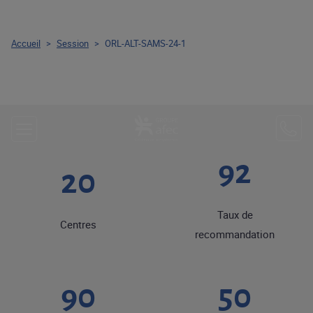
Accueil
>
Session
>
ORL-ALT-SAMS-24-1
92
20
Taux de
Centres
recommandation
90
50