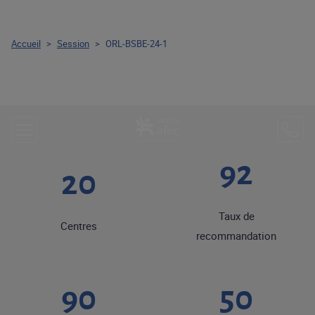
Accueil
>
Session
>
ORL-BSBE-24-1
92
20
Taux de
Centres
recommandation
90
50