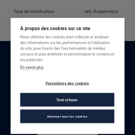
Taux de certification
ans d'expérience
À propos des cookies sur ce site
Nous utilisons les cookies pour collecter et analyser
des informations sur les performances et l'utilisation
du site, pour fournir des fonctionnalités de médias
sociaux et pour améliorer et personnaliser le contenu et
RESTONS EN CONTACT
les publicités.
En savoir plus
NOUS CONTACTER
Paramètres des cookies
Tout refuser
Autoriser tous les cookies