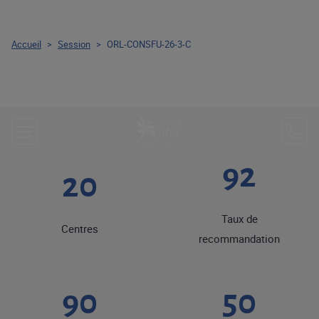
Accueil
>
Session
>
ORL-CONSFU-26-3-C
92
20
Taux de
Centres
recommandation
90
50