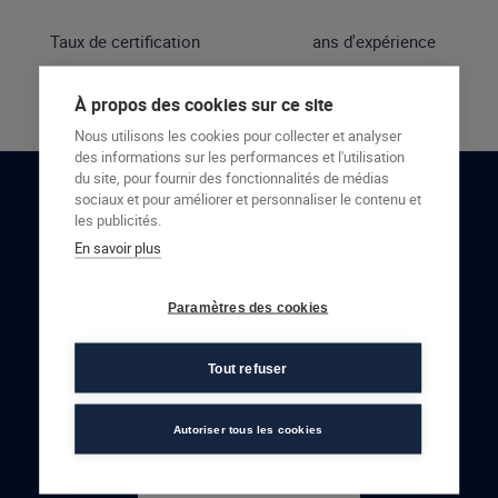
Taux de certification
ans d'expérience
À propos des cookies sur ce site
Nous utilisons les cookies pour collecter et analyser
des informations sur les performances et l'utilisation
du site, pour fournir des fonctionnalités de médias
sociaux et pour améliorer et personnaliser le contenu et
RESTONS EN CONTACT
les publicités.
En savoir plus
NOUS CONTACTER
Paramètres des cookies
Tout refuser
Autoriser tous les cookies