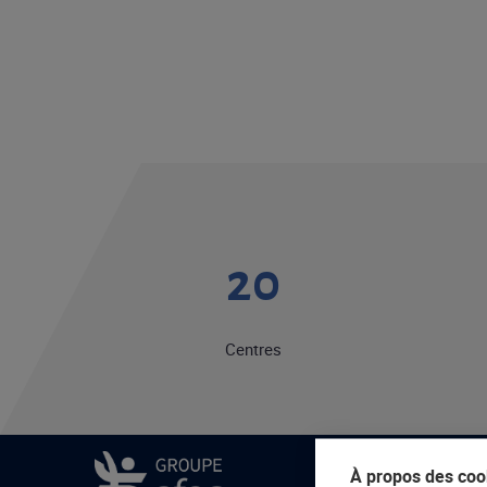
20
Centres
À propos des cook