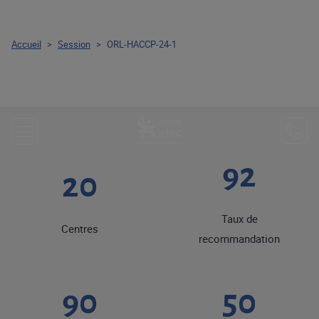
Accueil
>
Session
>
ORL-HACCP-24-1
92
20
Taux de
Centres
recommandation
90
50