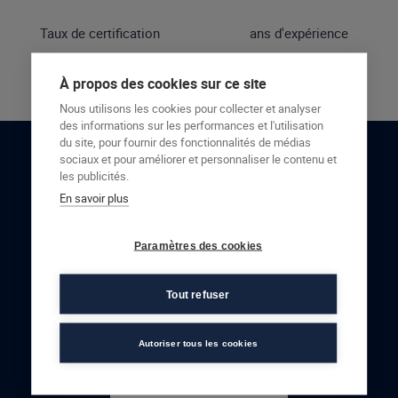
Taux de certification
ans d'expérience
À propos des cookies sur ce site
Nous utilisons les cookies pour collecter et analyser
des informations sur les performances et l'utilisation
du site, pour fournir des fonctionnalités de médias
sociaux et pour améliorer et personnaliser le contenu et
RESTONS EN CONTACT
les publicités.
En savoir plus
NOUS CONTACTER
Paramètres des cookies
Tout refuser
Autoriser tous les cookies