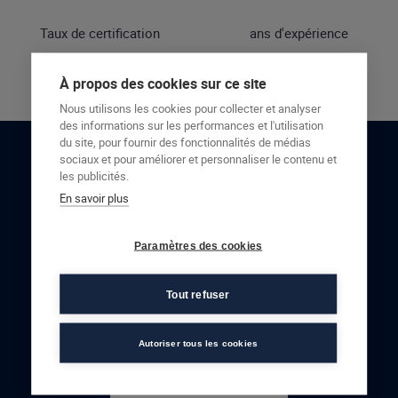
Taux de certification
ans d'expérience
À propos des cookies sur ce site
Nous utilisons les cookies pour collecter et analyser
des informations sur les performances et l'utilisation
du site, pour fournir des fonctionnalités de médias
sociaux et pour améliorer et personnaliser le contenu et
RESTONS EN CONTACT
les publicités.
En savoir plus
NOUS CONTACTER
Paramètres des cookies
Tout refuser
Autoriser tous les cookies