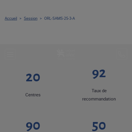
Accueil
>
Session
>
ORL-SAMS-25-3-A
92
20
Taux de
Centres
recommandation
90
50