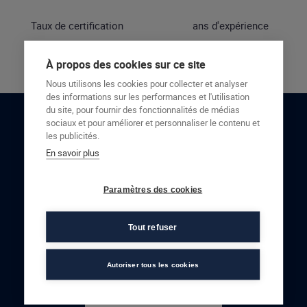
Taux de certification
ans d'expérience
À propos des cookies sur ce site
Nous utilisons les cookies pour collecter et analyser
des informations sur les performances et l'utilisation
du site, pour fournir des fonctionnalités de médias
sociaux et pour améliorer et personnaliser le contenu et
RESTONS EN CONTACT
les publicités.
En savoir plus
NOUS CONTACTER
Paramètres des cookies
Tout refuser
Autoriser tous les cookies