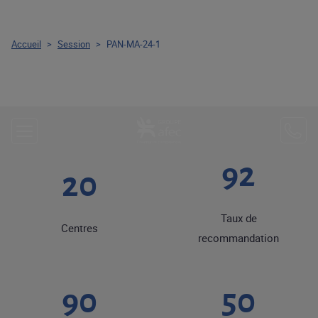
Accueil
>
Session
>
PAN-MA-24-1
92
20
Taux de
Centres
recommandation
90
50