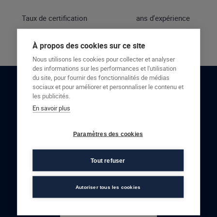
Taux de certification
ans d'expérience
À propos des cookies sur ce site
Nous utilisons les cookies pour collecter et analyser
des informations sur les performances et l'utilisation
du site, pour fournir des fonctionnalités de médias
sociaux et pour améliorer et personnaliser le contenu et
RESTONS EN CONTACT
les publicités.
En savoir plus
NOUS CONTACTER
Paramètres des cookies
Tout refuser
Autoriser tous les cookies