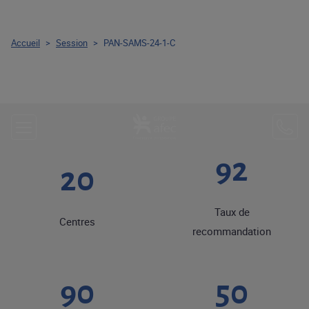
Accueil
>
Session
>
PAN-SAMS-24-1-C
92
20
Taux de
Centres
recommandation
90
50