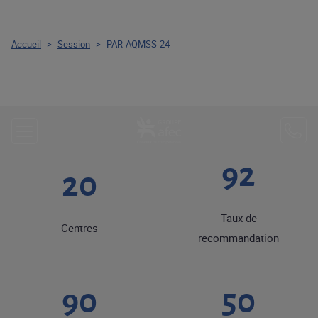
Accueil
>
Session
>
PAR-AQMSS-24
92
20
Taux de
Centres
recommandation
90
50