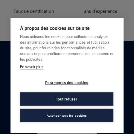
Taux de certification
ans d'expérience
À propos des cookies sur ce site
Nous utilisons les cookies pour collecter et analyser
des informations sur les performances et l'utilisation
du site, pour fournir des fonctionnalités de médias
sociaux et pour améliorer et personnaliser le contenu et
RESTONS EN CONTACT
les publicités.
En savoir plus
NOUS CONTACTER
Paramètres des cookies
Tout refuser
Autoriser tous les cookies