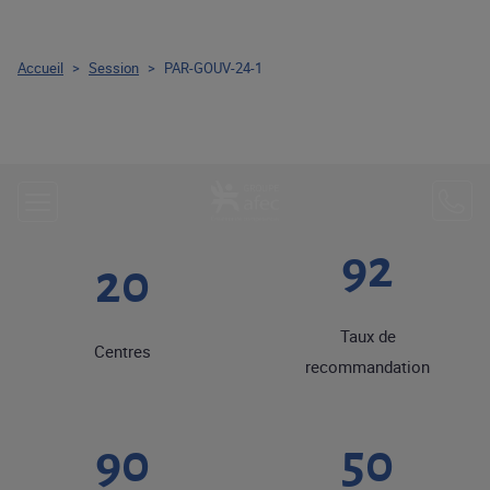
Accueil
>
Session
>
PAR-GOUV-24-1
92
20
Taux de
Centres
recommandation
90
50