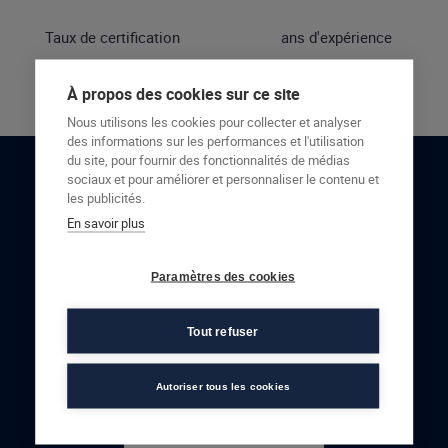
Taux de certification
ans d'expérience
À propos des cookies sur ce site
Nous utilisons les cookies pour collecter et analyser
des informations sur les performances et l'utilisation
du site, pour fournir des fonctionnalités de médias
sociaux et pour améliorer et personnaliser le contenu et
RESTONS EN CONTACT
les publicités.
En savoir plus
NOUS CONTACTER
Paramètres des cookies
Tout refuser
Autoriser tous les cookies