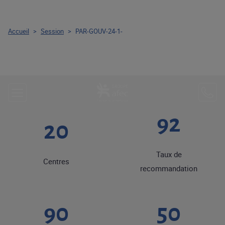
Accueil
>
Session
>
PAR-GOUV-24-1-
92
20
Taux de
Centres
recommandation
90
50