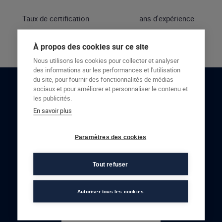
Taux de certification
ans d'expérience
À propos des cookies sur ce site
Nous utilisons les cookies pour collecter et analyser
des informations sur les performances et l'utilisation
du site, pour fournir des fonctionnalités de médias
sociaux et pour améliorer et personnaliser le contenu et
RESTONS EN CONTACT
les publicités.
En savoir plus
NOUS CONTACTER
Paramètres des cookies
Tout refuser
Autoriser tous les cookies