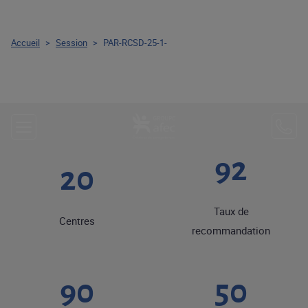
Accueil
>
Session
>
PAR-RCSD-25-1-
92
20
Taux de
Centres
recommandation
90
50