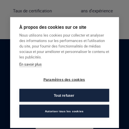
Taux de certification
ans d'expérience
À propos des cookies sur ce site
Nous utilisons les cookies pour collecter et analyser
des informations sur les performances et l'utilisation
du site, pour fournir des fonctionnalités de médias
sociaux et pour améliorer et personnaliser le contenu et
RESTONS EN CONTACT
les publicités.
En savoir plus
NOUS CONTACTER
Paramètres des cookies
Tout refuser
Autoriser tous les cookies