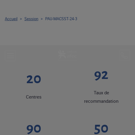
Accueil
>
Session
>
PAU-MACSST-24-3
92
20
Taux de
Centres
recommandation
90
50