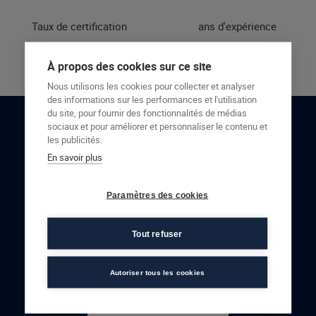
Taux de certification
ans d'expérience
À propos des cookies sur ce site
Nous utilisons les cookies pour collecter et analyser
des informations sur les performances et l'utilisation
du site, pour fournir des fonctionnalités de médias
sociaux et pour améliorer et personnaliser le contenu et
RESTONS EN CONTACT
les publicités.
En savoir plus
NOUS CONTACTER
Paramètres des cookies
Tout refuser
Autoriser tous les cookies