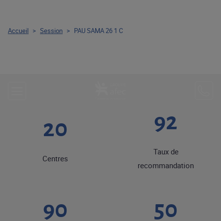
Accueil
>
Session
>
PAU SAMA 26 1 C
92
20
Taux de
Centres
recommandation
90
50