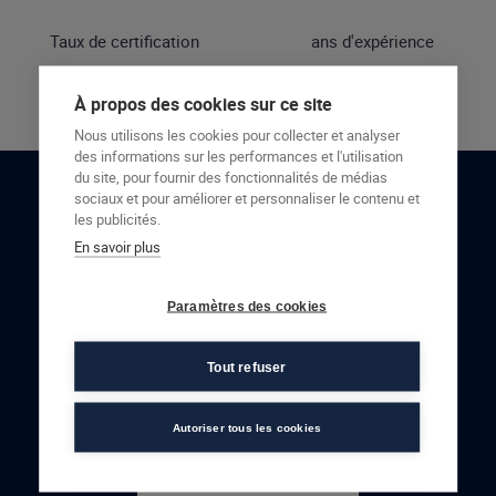
Taux de certification
ans d'expérience
À propos des cookies sur ce site
Nous utilisons les cookies pour collecter et analyser
des informations sur les performances et l'utilisation
du site, pour fournir des fonctionnalités de médias
sociaux et pour améliorer et personnaliser le contenu et
RESTONS EN CONTACT
les publicités.
En savoir plus
NOUS CONTACTER
Paramètres des cookies
Tout refuser
Autoriser tous les cookies