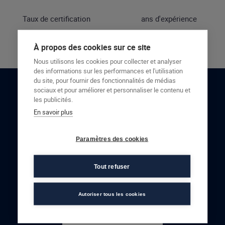
Taux de certification
ans d'expérience
À propos des cookies sur ce site
Nous utilisons les cookies pour collecter et analyser
des informations sur les performances et l'utilisation
du site, pour fournir des fonctionnalités de médias
sociaux et pour améliorer et personnaliser le contenu et
RESTONS EN CONTACT
les publicités.
En savoir plus
NOUS CONTACTER
Paramètres des cookies
Tout refuser
Autoriser tous les cookies