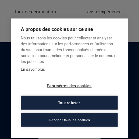
Taux de certification
ans d'expérience
À propos des cookies sur ce site
Nous utilisons les cookies pour collecter et analyser
des informations sur les performances et l'utilisation
du site, pour fournir des fonctionnalités de médias
sociaux et pour améliorer et personnaliser le contenu et
RESTONS EN CONTACT
les publicités.
En savoir plus
NOUS CONTACTER
Paramètres des cookies
Tout refuser
Autoriser tous les cookies