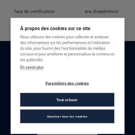
Taux de certification
ans d'expérience
À propos des cookies sur ce site
Nous utilisons les cookies pour collecter et analyser
des informations sur les performances et l'utilisation
du site, pour fournir des fonctionnalités de médias
sociaux et pour améliorer et personnaliser le contenu et
RESTONS EN CONTACT
les publicités.
En savoir plus
NOUS CONTACTER
Paramètres des cookies
Tout refuser
Autoriser tous les cookies