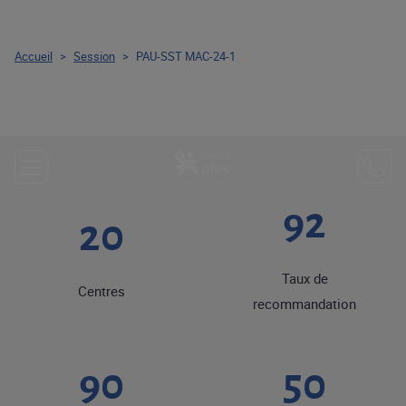
Accueil
>
Session
>
PAU-SST MAC-24-1
92
20
Taux de
Centres
recommandation
90
50