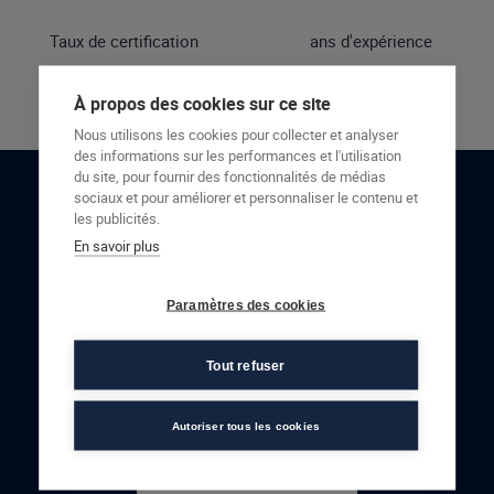
Taux de certification
ans d'expérience
À propos des cookies sur ce site
Nous utilisons les cookies pour collecter et analyser
des informations sur les performances et l'utilisation
du site, pour fournir des fonctionnalités de médias
sociaux et pour améliorer et personnaliser le contenu et
RESTONS EN CONTACT
les publicités.
En savoir plus
NOUS CONTACTER
Paramètres des cookies
Tout refuser
Autoriser tous les cookies