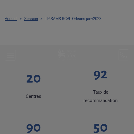
Accueil
>
Session
>
TP SAMS RCVL Orléans janv2023
92
20
Taux de
Centres
recommandation
90
50