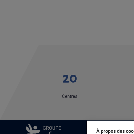
20
Centres
À propos des cook