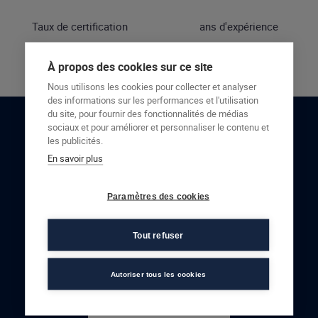
Taux de certification
ans d'expérience
À propos des cookies sur ce site
Nous utilisons les cookies pour collecter et analyser
des informations sur les performances et l'utilisation
du site, pour fournir des fonctionnalités de médias
sociaux et pour améliorer et personnaliser le contenu et
RESTONS EN CONTACT
les publicités.
En savoir plus
NOUS CONTACTER
Paramètres des cookies
Tout refuser
Autoriser tous les cookies