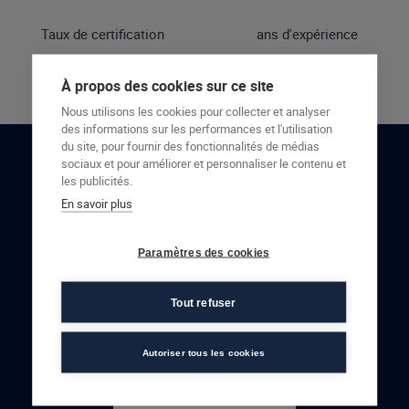
Taux de certification
ans d'expérience
À propos des cookies sur ce site
Nous utilisons les cookies pour collecter et analyser
des informations sur les performances et l'utilisation
du site, pour fournir des fonctionnalités de médias
sociaux et pour améliorer et personnaliser le contenu et
RESTONS EN CONTACT
les publicités.
En savoir plus
NOUS CONTACTER
Paramètres des cookies
Tout refuser
Autoriser tous les cookies