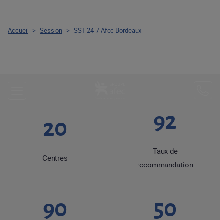
Accueil
>
Session
>
SST 24-7 Afec Bordeaux
92
20
Taux de
Centres
recommandation
90
50