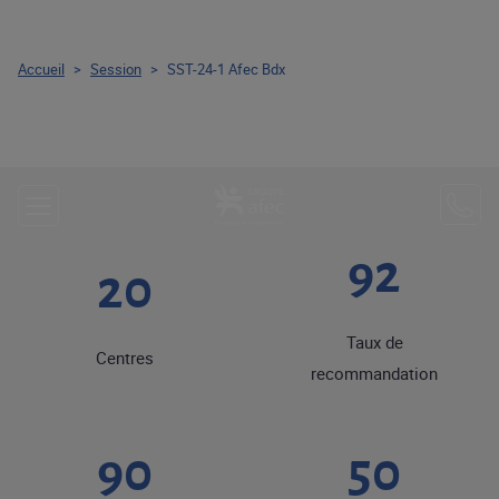
Accueil
>
Session
>
SST-24-1 Afec Bdx
92
20
Taux de
Centres
recommandation
90
50