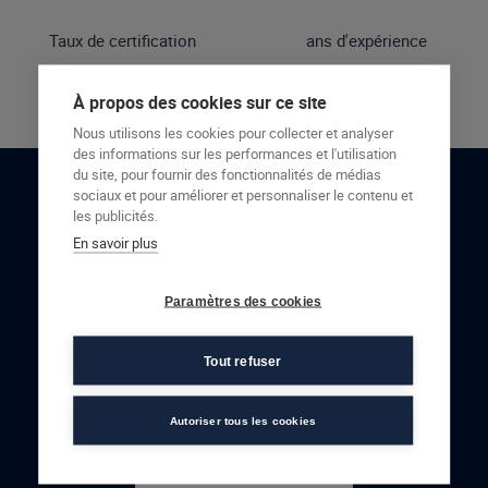
Taux de certification
ans d'expérience
À propos des cookies sur ce site
Nous utilisons les cookies pour collecter et analyser
des informations sur les performances et l'utilisation
du site, pour fournir des fonctionnalités de médias
sociaux et pour améliorer et personnaliser le contenu et
RESTONS EN CONTACT
les publicités.
En savoir plus
NOUS CONTACTER
Paramètres des cookies
Tout refuser
Autoriser tous les cookies