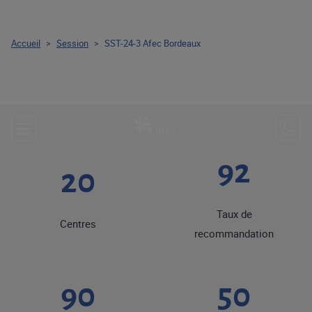
Accueil
>
Session
>
SST-24-3 Afec Bordeaux
92
20
Taux de
Centres
recommandation
90
50