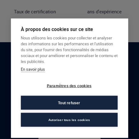
Taux de certification
ans d'expérience
À propos des cookies sur ce site
Nous utilisons les cookies pour collecter et analyser
des informations sur les performances et l'utilisation
du site, pour fournir des fonctionnalités de médias
sociaux et pour améliorer et personnaliser le contenu et
RESTONS EN CONTACT
les publicités.
En savoir plus
NOUS CONTACTER
Paramètres des cookies
Tout refuser
Autoriser tous les cookies