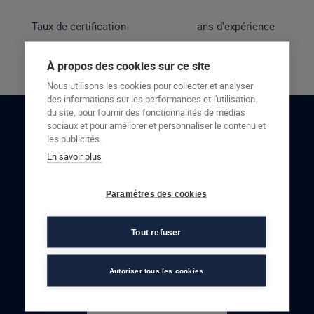
Taux de certification
ans d'expérience
À propos des cookies sur ce site
Nous utilisons les cookies pour collecter et analyser
des informations sur les performances et l'utilisation
du site, pour fournir des fonctionnalités de médias
sociaux et pour améliorer et personnaliser le contenu et
RESTONS EN CONTACT
les publicités.
En savoir plus
NOUS CONTACTER
Paramètres des cookies
Tout refuser
Autoriser tous les cookies