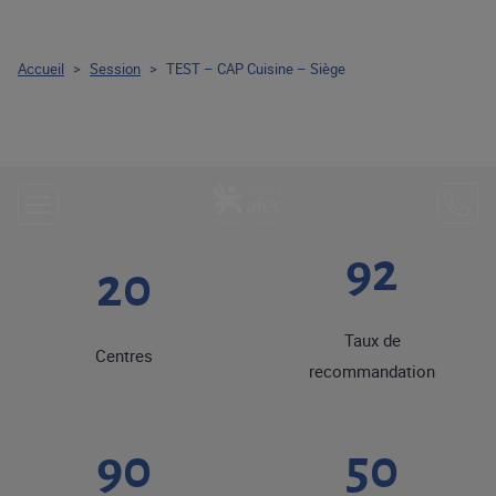
Accueil
>
Session
>
TEST – CAP Cuisine – Siège
92
20
Taux de
Centres
recommandation
90
50