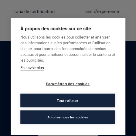
Taux de certification
ans d'expérience
À propos des cookies sur ce site
Nous utilisons les cookies pour collecter et analyser
des informations sur les performances et l'utilisation
du site, pour fournir des fonctionnalités de médias
sociaux et pour améliorer et personnaliser le contenu et
RESTONS EN CONTACT
les publicités.
En savoir plus
NOUS CONTACTER
Paramètres des cookies
Tout refuser
Autoriser tous les cookies