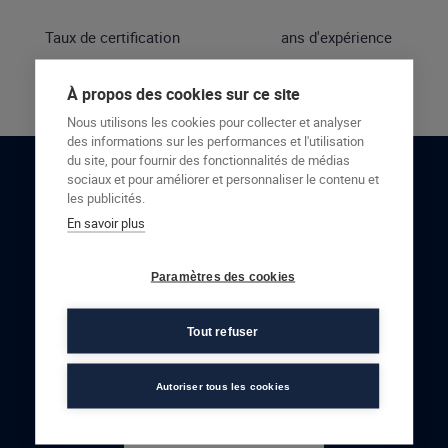
Taux de certification
ans d'expérience
À propos des cookies sur ce site
Nous utilisons les cookies pour collecter et analyser
des informations sur les performances et l'utilisation
du site, pour fournir des fonctionnalités de médias
sociaux et pour améliorer et personnaliser le contenu et
RESTONS EN CONTACT
les publicités.
En savoir plus
NOUS CONTACTER
Paramètres des cookies
Tout refuser
Autoriser tous les cookies