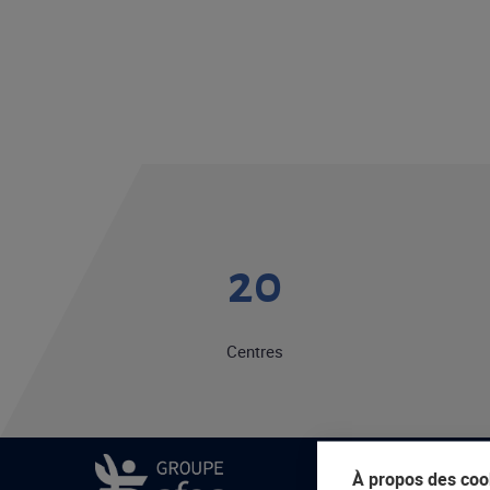
20
Centres
À propos des cook