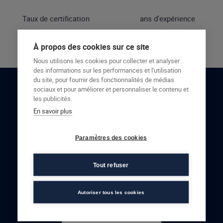
Taux de certification
ans d'expérience
À propos des cookies sur ce site
Nous utilisons les cookies pour collecter et analyser
des informations sur les performances et l'utilisation
du site, pour fournir des fonctionnalités de médias
sociaux et pour améliorer et personnaliser le contenu et
RESTONS EN CONTACT
les publicités.
En savoir plus
NOUS CONTACTER
Paramètres des cookies
Tout refuser
Autoriser tous les cookies