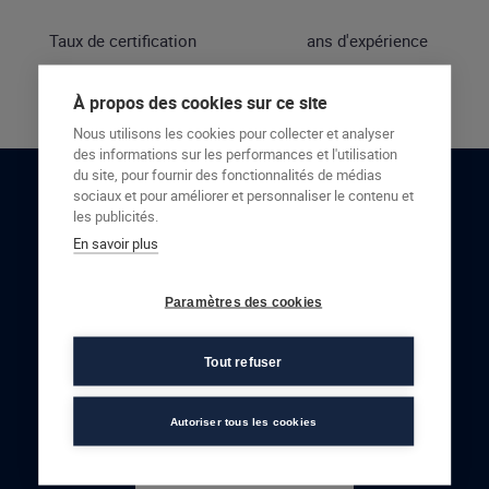
Taux de certification
ans d'expérience
À propos des cookies sur ce site
Nous utilisons les cookies pour collecter et analyser
des informations sur les performances et l'utilisation
du site, pour fournir des fonctionnalités de médias
sociaux et pour améliorer et personnaliser le contenu et
RESTONS EN CONTACT
les publicités.
En savoir plus
NOUS CONTACTER
Paramètres des cookies
Tout refuser
Autoriser tous les cookies