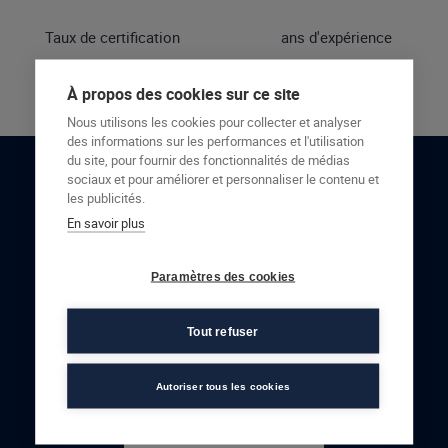
Taux de certification
ans d'expérience
À propos des cookies sur ce site
Nous utilisons les cookies pour collecter et analyser
des informations sur les performances et l'utilisation
du site, pour fournir des fonctionnalités de médias
sociaux et pour améliorer et personnaliser le contenu et
RESTONS EN CONTACT
les publicités.
En savoir plus
NOUS CONTACTER
Paramètres des cookies
Tout refuser
Autoriser tous les cookies