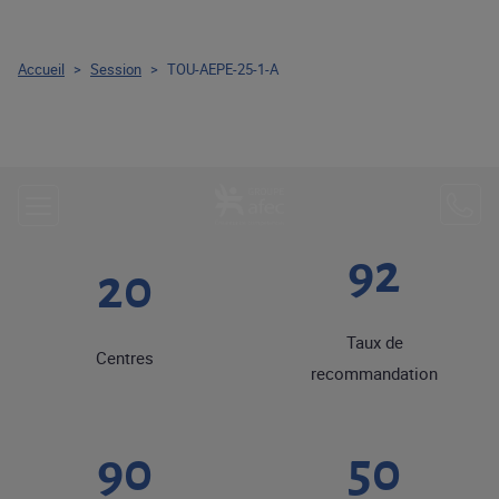
Accueil
>
Session
>
TOU-AEPE-25-1-A
92
20
Taux de
Centres
recommandation
90
50