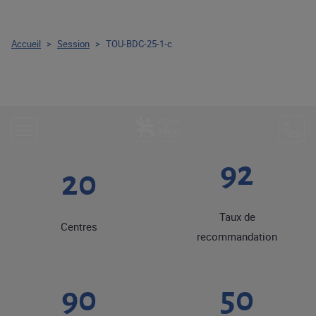
Accueil
>
Session
>
TOU-BDC-25-1-c
92
20
Taux de
Centres
recommandation
90
50