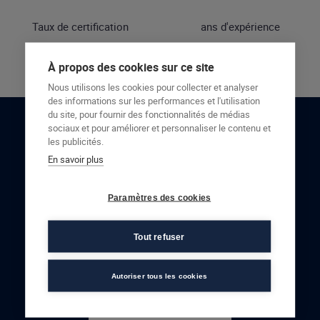
Taux de certification
ans d'expérience
À propos des cookies sur ce site
Nous utilisons les cookies pour collecter et analyser
des informations sur les performances et l'utilisation
du site, pour fournir des fonctionnalités de médias
sociaux et pour améliorer et personnaliser le contenu et
RESTONS EN CONTACT
les publicités.
En savoir plus
NOUS CONTACTER
Paramètres des cookies
Tout refuser
Autoriser tous les cookies