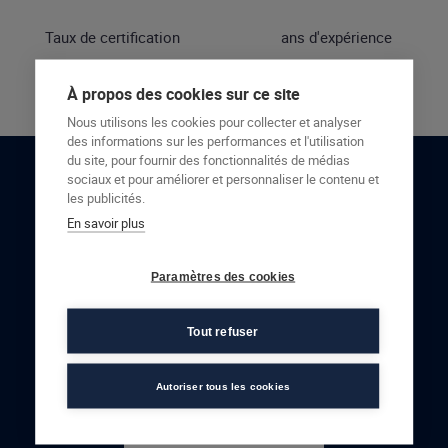
Taux de certification
ans d'expérience
À propos des cookies sur ce site
Nous utilisons les cookies pour collecter et analyser
des informations sur les performances et l'utilisation
du site, pour fournir des fonctionnalités de médias
sociaux et pour améliorer et personnaliser le contenu et
RESTONS EN CONTACT
les publicités.
En savoir plus
NOUS CONTACTER
Paramètres des cookies
Tout refuser
Autoriser tous les cookies