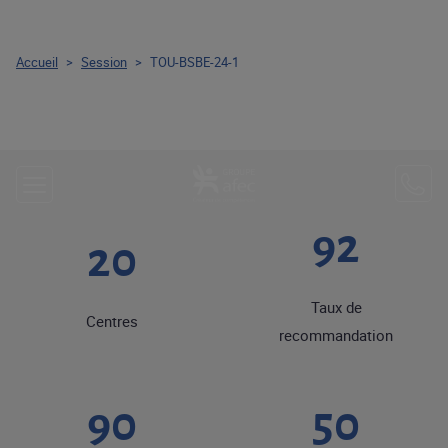
Accueil
>
Session
>
TOU-BSBE-24-1
92
20
Taux de
Centres
recommandation
90
50