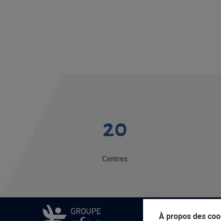
20
Centres
À propos des cook