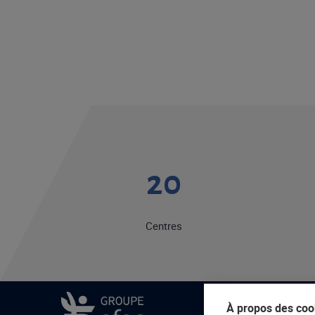
20
Centres
À propos des cook