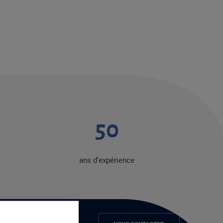
50
ans d'expérience