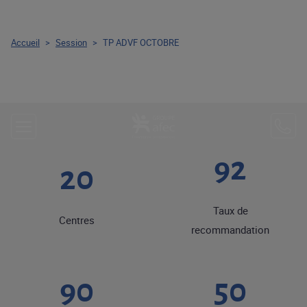
Accueil
>
Session
>
TP ADVF OCTOBRE
92
20
Taux de
Centres
recommandation
90
50