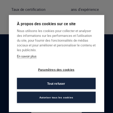
Taux de certification
ans d'expérience
À propos des cookies sur ce site
Nous utilisons les cookies pour collecter et analyser
des informations sur les performances et l'utilisation
du site, pour fournir des fonctionnalités de médias
sociaux et pour améliorer et personnaliser le contenu et
RESTONS EN CONTACT
les publicités.
En savoir plus
NOUS CONTACTER
Paramètres des cookies
Tout refuser
Autoriser tous les cookies