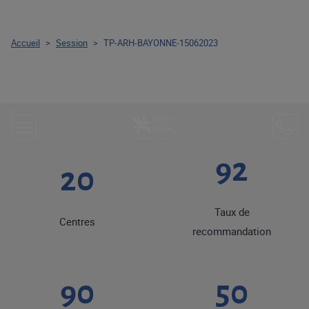
Accueil
>
Session
>
TP-ARH-BAYONNE-15062023
92
20
Taux de
Centres
recommandation
90
50