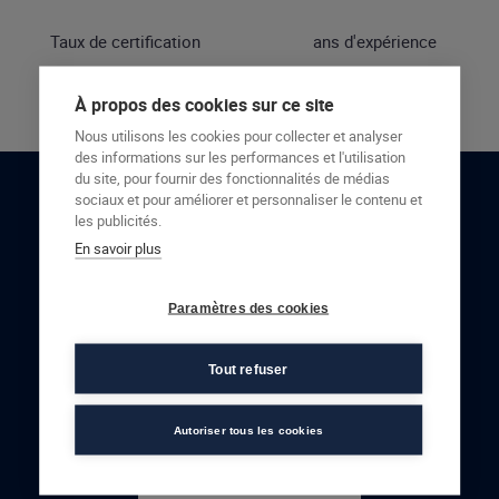
Taux de certification
ans d'expérience
À propos des cookies sur ce site
Nous utilisons les cookies pour collecter et analyser
des informations sur les performances et l'utilisation
du site, pour fournir des fonctionnalités de médias
sociaux et pour améliorer et personnaliser le contenu et
RESTONS EN CONTACT
les publicités.
En savoir plus
NOUS CONTACTER
Paramètres des cookies
Tout refuser
Autoriser tous les cookies