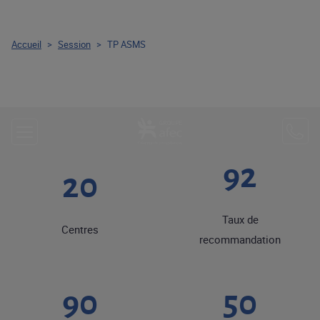
Accueil
>
Session
>
TP ASMS
92
20
Taux de
Centres
recommandation
90
50