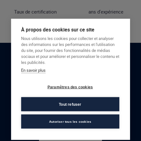
Taux de certification
ans d'expérience
À propos des cookies sur ce site
Nous utilisons les cookies pour collecter et analyser
des informations sur les performances et l'utilisation
du site, pour fournir des fonctionnalités de médias
sociaux et pour améliorer et personnaliser le contenu et
RESTONS EN CONTACT
les publicités.
En savoir plus
NOUS CONTACTER
Paramètres des cookies
Tout refuser
Autoriser tous les cookies