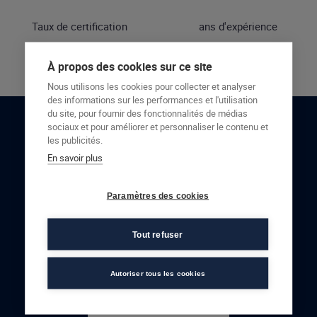
Taux de certification
ans d'expérience
À propos des cookies sur ce site
Nous utilisons les cookies pour collecter et analyser
des informations sur les performances et l'utilisation
du site, pour fournir des fonctionnalités de médias
sociaux et pour améliorer et personnaliser le contenu et
RESTONS EN CONTACT
les publicités.
En savoir plus
NOUS CONTACTER
Paramètres des cookies
Tout refuser
Autoriser tous les cookies