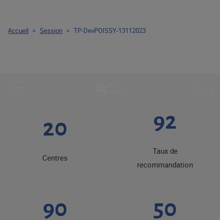
Accueil
>
Session
>
TP-DevPOISSY-13112023
92
20
Taux de
Centres
recommandation
90
50