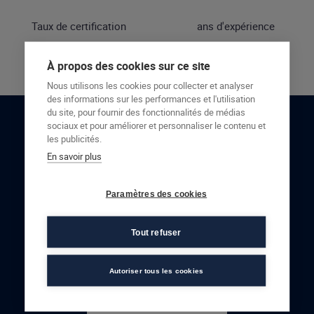
Taux de certification
ans d'expérience
À propos des cookies sur ce site
Nous utilisons les cookies pour collecter et analyser
des informations sur les performances et l'utilisation
du site, pour fournir des fonctionnalités de médias
sociaux et pour améliorer et personnaliser le contenu et
RESTONS EN CONTACT
les publicités.
En savoir plus
NOUS CONTACTER
Paramètres des cookies
Tout refuser
Autoriser tous les cookies