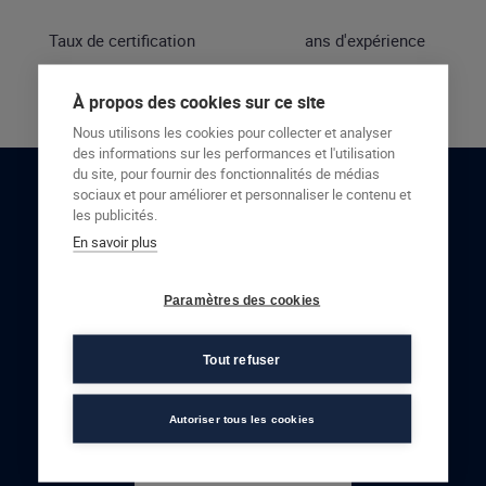
Taux de certification
ans d'expérience
À propos des cookies sur ce site
Nous utilisons les cookies pour collecter et analyser
des informations sur les performances et l'utilisation
du site, pour fournir des fonctionnalités de médias
sociaux et pour améliorer et personnaliser le contenu et
RESTONS EN CONTACT
les publicités.
En savoir plus
NOUS CONTACTER
Paramètres des cookies
Tout refuser
Autoriser tous les cookies