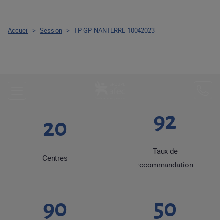
Accueil
>
Session
>
TP-GP-NANTERRE-10042023
92
20
Taux de
Centres
recommandation
90
50