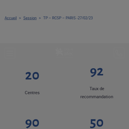
Accueil
>
Session
>
TP – RCSP – PARIS -27/02/23
92
20
Taux de
Centres
recommandation
90
50