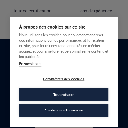
Taux de certification
ans d'expérience
À propos des cookies sur ce site
Nous utilisons les cookies pour collecter et analyser
des informations sur les performances et l'utilisation
du site, pour fournir des fonctionnalités de médias
sociaux et pour améliorer et personnaliser le contenu et
RESTONS EN CONTACT
les publicités.
En savoir plus
NOUS CONTACTER
Paramètres des cookies
Tout refuser
Autoriser tous les cookies