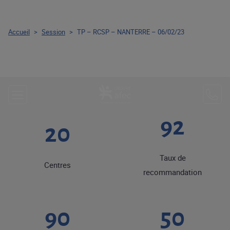
Accueil
>
Session
>
TP – RCSP – NANTERRE – 06/02/23
92
20
Taux de
Centres
recommandation
90
50