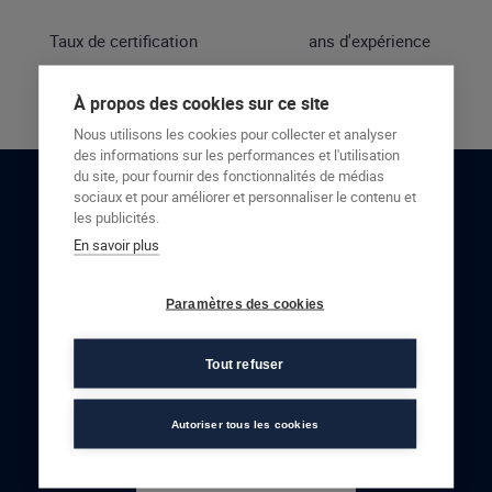
Taux de certification
ans d'expérience
À propos des cookies sur ce site
Nous utilisons les cookies pour collecter et analyser
des informations sur les performances et l'utilisation
du site, pour fournir des fonctionnalités de médias
sociaux et pour améliorer et personnaliser le contenu et
RESTONS EN CONTACT
les publicités.
En savoir plus
NOUS CONTACTER
Paramètres des cookies
Tout refuser
Autoriser tous les cookies