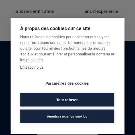
Taux de certification
ans d'expérience
À propos des cookies sur ce site
Nous utilisons les cookies pour collecter et analyser
des informations sur les performances et l'utilisation
du site, pour fournir des fonctionnalités de médias
sociaux et pour améliorer et personnaliser le contenu et
RESTONS EN CONTACT
les publicités.
En savoir plus
NOUS CONTACTER
Paramètres des cookies
Tout refuser
Autoriser tous les cookies