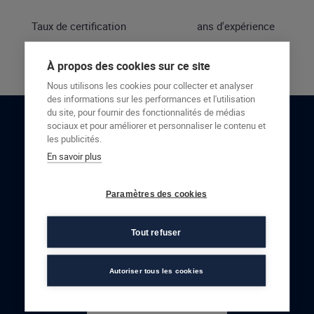
Taux de certification
ans d'expérience
À propos des cookies sur ce site
Nous utilisons les cookies pour collecter et analyser
des informations sur les performances et l'utilisation
du site, pour fournir des fonctionnalités de médias
sociaux et pour améliorer et personnaliser le contenu et
RESTONS EN CONTACT
les publicités.
En savoir plus
NOUS CONTACTER
Paramètres des cookies
Tout refuser
Autoriser tous les cookies